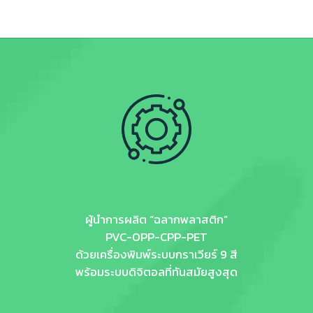
ผู้นำการผลิต “ฉลากพลาสติก”
PVC-OPP-CPP-PET
ด้วยเครื่องพิมพ์ระบบกราเวียร์ 9 สี
พร้อมระบบดิจิตอลที่ทันสมัยสูงสุด