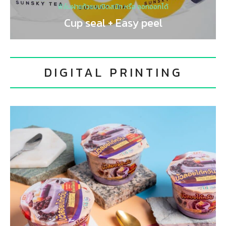
ฟิล์มฝาแก้วแบบปิดสนิท หรือ ลอกออกได้
Cup seal + Easy peel
DIGITAL PRINTING