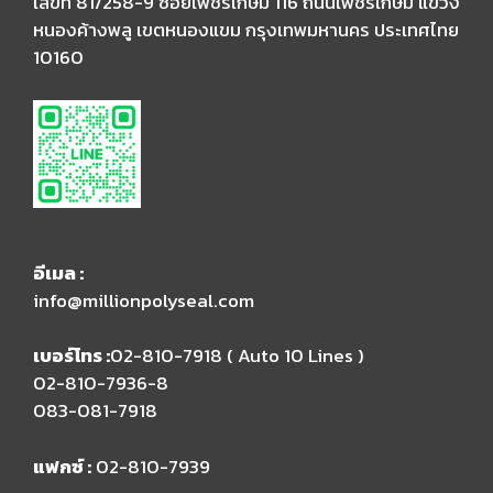
เลขที่ 81/258-9 ซอยเพชรเกษม 116 ถนนเพชรเกษม แขวง
หนองค้างพลู เขตหนองแขม กรุงเทพมหานคร ประเทศไทย
10160
อีเมล​ :
info@millionpolyseal.com
เบอร์โทร :
02-810-7918 ( Auto 10 Lines )​
02-810-7936-8
083-081-7918
แฟกซ์ :
02-810-7939