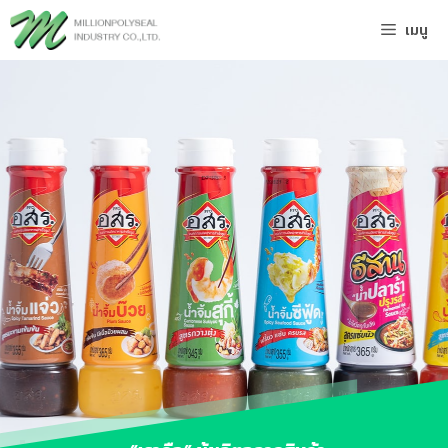
Skip
เมนู
to
content