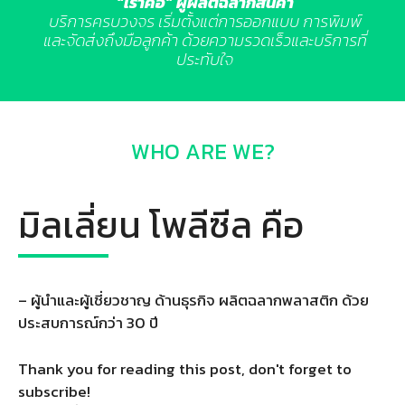
“เราคือ”
ผู้ผลิตฉลากสินค้า
บริการครบวงจร เริ่มตั้งแต่การออกแบบ การพิมพ์
และจัดส่งถึงมือลูกค้า ด้วยความรวดเร็วและบริการที่
ประทับใจ
WHO ARE WE?
มิลเลี่ยน โพลีซีล คือ
– ผู้นำและผู้เชี่ยวชาญ ด้านธุรกิจ ผลิตฉลากพลาสติก ด้วย
ประสบการณ์กว่า 30 ปี
Thank you for reading this post, don't forget to
subscribe!