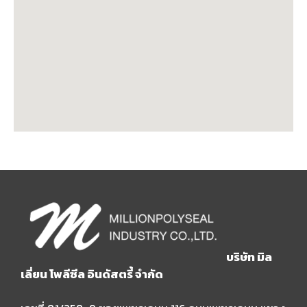
บริษัท มิล
เลี่ยน โพลีซีล อินดัสตรี้ จำกัด