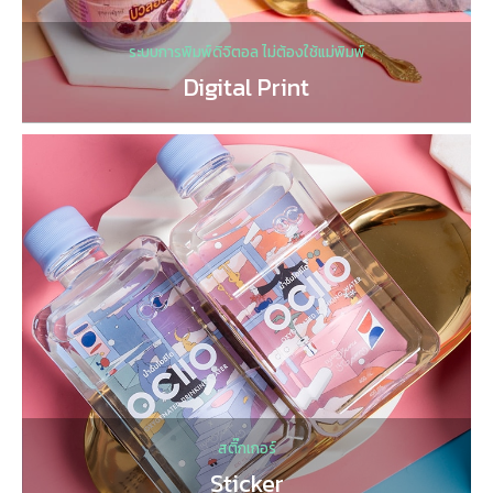
ระบบการพิมพ์ดิจิตอล ไม่ต้องใช้แม่พิมพ์
Digital Print
สติ๊กเกอร์
Sticker