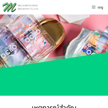
Skip
เมนู
to
content
เหตุการณ์สำคัญ