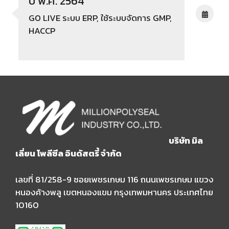
ปี พ.ศ. 2564
GO LIVE ระบบ ERP, ใช้ระบบจัดการ GMP,
HACCP
บริษัท มิล
เลี่ยน โพลีซีล อินดัสตรี้ จำกัด
เลขที่ 81/258-9 ซอยเพชรเกษม 116 ถนนเพชรเกษม แขวง
หนองค้างพลู เขตหนองแขม กรุงเทพมหานคร ประเทศไทย
10160