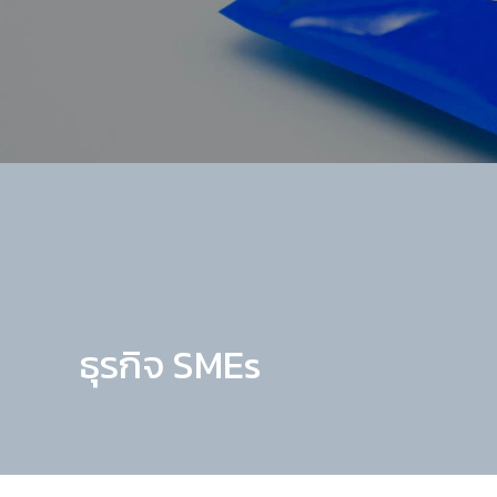
ธุรกิจ SMEs