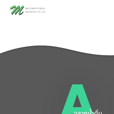
Skip
to
content
A
ฉลากน้ำดื่ม