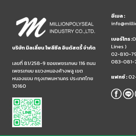
อีเมล​ :
info@mill
เบอร์โทร :
0
Lines )​
บริษัท มิลเลี่ยน โพลีซีล อินดัสตรี้ จำกัด
02-810-7
083-081-
เลขที่ 81/258-9 ซอยเพชรเกษม 116 ถนน
เพชรเกษม แขวงหนองค้างพลู เขต
แฟกซ์ :
02
หนองแขม กรุงเทพมหานคร ประเทศไทย
10160