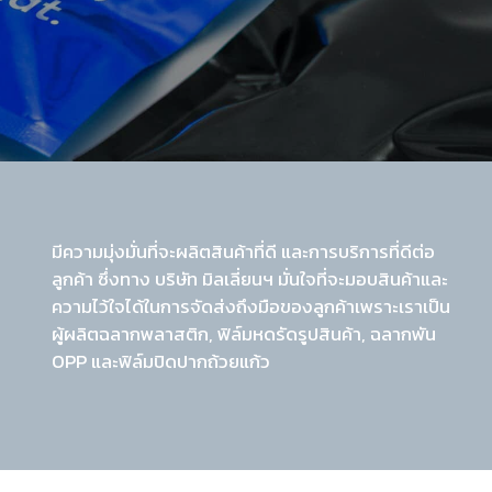
มีความมุ่งมั่นที่จะผลิตสินค้าที่ดี และการบริการที่ดีต่อ
ลูกค้า ซึ่งทาง บริษัท มิลเลี่ยนฯ มั่นใจที่จะมอบสินค้าและ
ความไว้ใจได้ในการจัดส่งถึงมือของลูกค้าเพราะเราเป็น
ผู้ผลิตฉลากพลาสติก, ฟิล์มหดรัดรูปสินค้า, ฉลากพัน
OPP และฟิล์มปิดปากถ้วยแก้ว