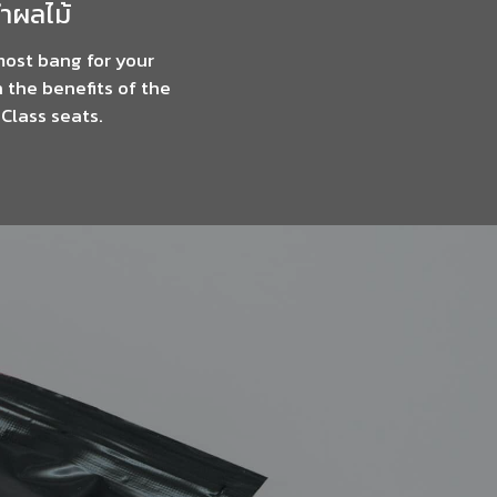
้ำผลไม้
most bang for your
 the benefits of the
Class seats.