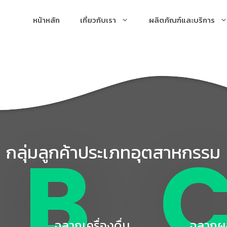
หน้าหลัก
เกี่ยวกับเรา
ผลิตภัณฑ์และบริการ
B
กลุ่มลูกค้าประเภทอุตสาหกรรม
ฉลากเครื่องดื่ม
ฉลากผล