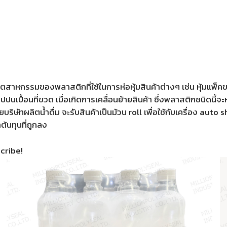
มอุตสาหกรรมของพลาสติกที่ใช้ในการห่อหุ้มสินค้าต่างๆ เช่น หุ้มแพ็
ไปปนเปื้อนที่ขวด เมื่อเกิดการเคลื่อนย้ายสินค้า ซึ่งพลาสติกชนิดนี้
ิษัทผลิตน้ำดื่ม จะรับสินค้าเป็นม้วน roll เพื่อใช้กับเครื่อง 
้นทุนที่ถูกลง
cribe!