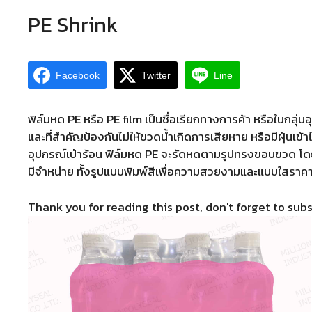
PE Shrink
Facebook
Twitter
Line
ฟิล์มหด PE หรือ PE film เป็นชื่อเรียกทางการค้า หรือในกลุ่
และที่สำคัญป้องกันไม่ให้ขวดน้ำเกิดการเสียหาย หรือมีฝุ่นเข้า
อุปกรณ์เป่าร้อน ฟิล์มหด PE จะรัดหดตามรูปทรงขอบขวด โดยบร
มีจำหน่าย ทั้งรูปแบบพิมพ์สีเพื่อความสวยงามและแบบใสราคาต
Thank you for reading this post, don't forget to subs