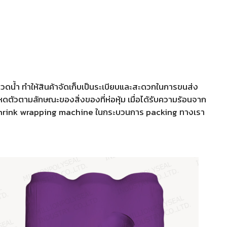
คขวดน้ำ ทำให้สินค้าจัดเก็บเป็นระเบียบและสะดวกในการขนส่ง
จะหดตัวตามลักษณะของสิ่งของที่ห่อหุ้ม เมื่อได้รับความร้อนจาก
auto shrink wrapping machine ในกระบวนการ packing ทางเรา