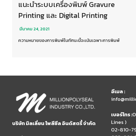
แนะนำระบบเครื่องพิมพ์ Gravure
Printing และ Digital Printing
มีนาคม 24, 2021
ความหมายของการพิมพ์ในทัศนะนี้จะเน้นเฉพาะการพิมพ์
อีเมล​ :
info@mill
เบอร์โทร :
0
Lines )​
บริษัท มิลเลี่ยน โพลีซีล อินดัสตรี้ จำกัด
02-810-7