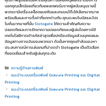
บอกคุณเล็กน้อยเกี่ยวกับแพลตฟอร์มจากผู้สนับสนุนรายนี้
พวกเขามีเครื่องสล็อตแมชชีนและเกมบนโต๊ะให้เลือกมากมาย
พร้อมธีมและการตั้งค่าที่แตกต่างกัน คุณจะพบโบนัสและโปร
โมชั่นมากมายที่นั่น
Slotogate
ให้ความสำคัญกับความ
ปลอดภัยและการรักษาความปลอดภัยของผู้เล่นโดยการใช้
เทคโนโลยีการเข้ารหัสล่าสุดเพื่อปกป้องข้อมูลส่วนบุคคลและ
ข้อมูลทางการเงินของพวกเขา ดังนั้นหากคุณกำลังมองหา
ประสบการณ์การเล่นเกมที่น่าจดจำ Slotogate เป็นตัวเลือก
ที่ยอดเยี่ยมสำหรับผู้เล่นทุกระดับ
Categories
ความรู้ด้านการพิมพ์
แนะนำระบบเครื่องพิมพ์ Gravure Printing และ Digital
Printing
แนะนำระบบเครื่องพิมพ์ Gravure Printing และ Digital
Printing