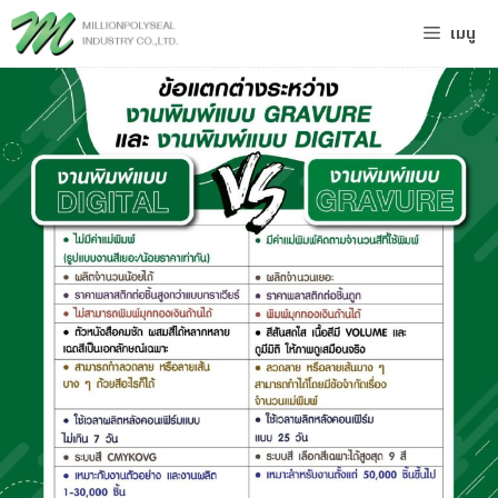
Skip
เมนู
to
content