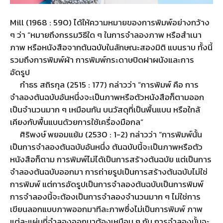
Mill (1968 : 590) ได้ให้ความหมายของการพิมพ์อย่างกว้าง
ๆ ว่า “หมายถึงกรรมวิธีใด ๆ ในการจำลองภาพ หรือสำเนา
ภาพ หรือหนังสือจากต้นฉบับในลักษณะสองมิติ แบนราบ ทั้งนี้
รวมถึงการพิมพ์ผ้า การพิมพ์กระดาษปิดฝาผนังและการ
อัดรูป
กำธร สถิรกุล (2515 : 177) กล่าวว่า “การพิมพ์ คือ การ
จำลองต้นฉบับอันหนึ่งจะเป็นภาพหรือตัวหนังสือก็ตามออก
เป็นจำนวนมาก ๆ เหมือนกัน บนวัสดุที่เป็นพื้นแบน หรือใกล้
เคียงกับพื้นแบนด้วยการใช้เครื่องมือกล”
ศิริพงษ์ พยอมแย้ม (2530 : 1-2) กล่าวว่า “การพิมพ์นั้น
เป็นการจำลองต้นฉบับอันหนึ่ง ต้นฉบับนี้จะเป็นภาพหรือตัว
หนังสือก็ตาม การพิมพ์ไม่ได้เป็นการสร้างต้นฉบัย แต่เป็นการ
จำลองต้นฉบับออกมา การถ่ายรูปเป็นการสร้างต้นฉบับไม่ใช่
การพิมพ์ แต่การอัดรูปเป็นการจำลองต้นฉบับเป็นการพิมพ์
การจำลองนี้จะต้องเป็นการจำลองจำนวนมาก ๆ ไม่ใช่การ
เขียนลอกแบบภาพออกมาทีละภาพซึ่งไม่เป็นการพิมพ์ ภาพ
แต่ละแผ่นที่จำลองออกมาต้องเหมือน ๆ กัน การจำลองนั้นจะ