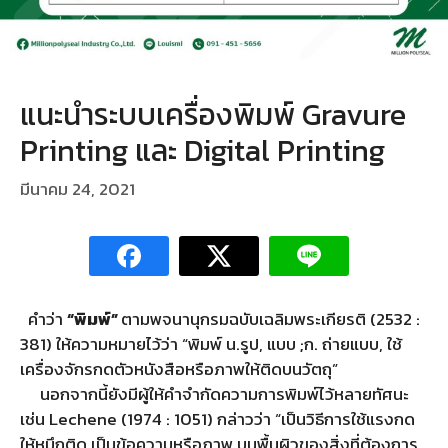
แนะนำระบบเครื่องพิมพ์ Gravure
Printing และ Digital Printing
มีนาคม 24, 2021
คำว่า
“พิมพ์”
ตามพจนานุกรมฉบับเฉลิมพระเกียรติ (2532 :
381) ให้ความหมายไว้ว่า “พิมพ์ น.รูป, แบบ ;ก. ถ่ายแบบ, ใช้
เครื่องจักรกดตัวหนังสือหรือภาพให้ติดบนวัตถุ”
นอกจากนี้ยังมีผู้ให้คำจำกัดความการพิมพ์ไว้หลายทัศนะ
เช่น Lechene (1974 : 1051) กล่าวว่า “เป็นวิธีการใช้แรงกด
ให้หมึกติด เป็นข้อความหรือภาพ บนพื้นผิวของสิ่งที่ต้องการ