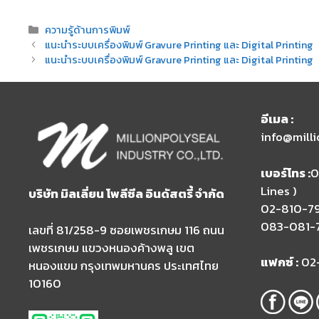
Categories
ความรู้ด้านการพิมพ์
แนะนำระบบเครื่องพิมพ์ Gravure Printing และ Digital Printing
แนะนำระบบเครื่องพิมพ์ Gravure Printing และ Digital Printing
อีเมล​ :
info@mill
เบอร์โทร :
0
Lines )​
บริษัท มิลเลี่ยน โพลีซีล อินดัสตรี้ จำกัด
02-810-7
083-081-
เลขที่ 81/258-9 ซอยเพชรเกษม 116 ถนน
เพชรเกษม แขวงหนองค้างพลู เขต
แฟกซ์ :
02
หนองแขม กรุงเทพมหานคร ประเทศไทย
10160