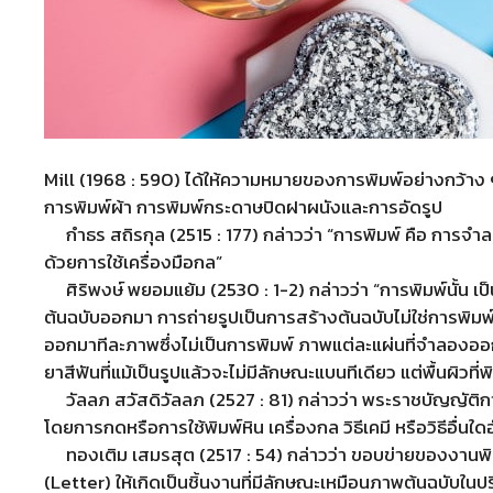
Mill (1968 : 590) ได้ให้ความหมายของการพิมพ์อย่างกว้าง 
การพิมพ์ผ้า การพิมพ์กระดาษปิดฝาผนังและการอัดรูป
กำธร สถิรกุล (2515 : 177) กล่าวว่า “การพิมพ์ คือ การจำลอ
ด้วยการใช้เครื่องมือกล”
ศิริพงษ์ พยอมแย้ม (2530 : 1-2) กล่าวว่า “การพิมพ์นั้น เป
ต้นฉบับออกมา การถ่ายรูปเป็นการสร้างต้นฉบับไม่ใช่การพิ
ออกมาทีละภาพซึ่งไม่เป็นการพิมพ์ ภาพแต่ละแผ่นที่จำลองออ
ยาสีฟันที่แม้เป็นรูปแล้วจะไม่มีลักษณะแบนทีเดียว แต่พื้นผิวที่
วัลลภ สวัสดิวัลลภ (2527 : 81) กล่าวว่า พระราชบัญญัติการพิ
โดยการกดหรือการใช้พิมพ์หิน เครื่องกล วิธีเคมี หรือวิธีอื่นใ
ทองเติม เสมรสุต (2517 : 54) กล่าวว่า ขอบข่ายของงานพิม
(Letter) ให้เกิดเป็นชิ้นงานที่มีลักษณะเหมือนภาพต้นฉบับใ