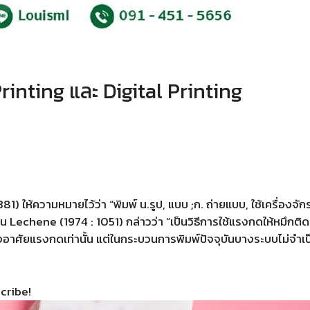
rinting และ Digital Printing
) ให้ความหมายไว้ว่า “พิมพ์ น.รูป, แบบ ;ก. ถ่ายแบบ, ใช้เครื่องจั
Lechene (1974 : 1051) กล่าวว่า “เป็นวิธีการใช้แรงกดให้หมึกติด 
งอาศัยแรงกดเท่านั้น แต่ในกระบวนการพิมพ์ปัจจุบันบางระบบไม่จำเ
cribe!