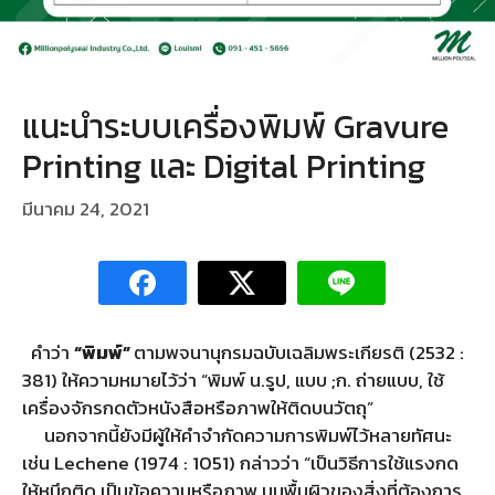
แนะนำระบบเครื่องพิมพ์ Gravure
Printing และ Digital Printing
มีนาคม 24, 2021
คำว่า
“พิมพ์”
ตามพจนานุกรมฉบับเฉลิมพระเกียรติ (2532 :
381) ให้ความหมายไว้ว่า “พิมพ์ น.รูป, แบบ ;ก. ถ่ายแบบ, ใช้
เครื่องจักรกดตัวหนังสือหรือภาพให้ติดบนวัตถุ”
นอกจากนี้ยังมีผู้ให้คำจำกัดความการพิมพ์ไว้หลายทัศนะ
เช่น Lechene (1974 : 1051) กล่าวว่า “เป็นวิธีการใช้แรงกด
ให้หมึกติด เป็นข้อความหรือภาพ บนพื้นผิวของสิ่งที่ต้องการ