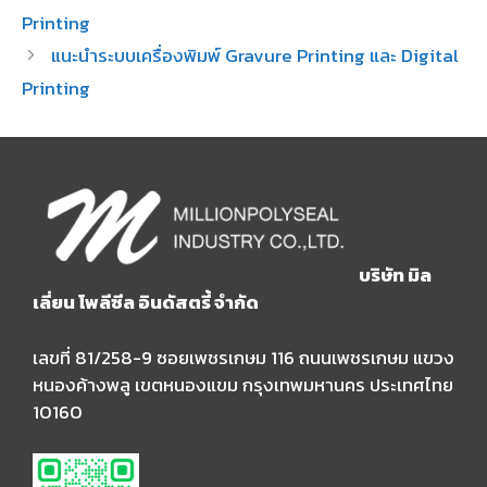
Printing
แนะนำระบบเครื่องพิมพ์ Gravure Printing และ Digital
Printing
บริษัท มิล
เลี่ยน โพลีซีล อินดัสตรี้ จำกัด
เลขที่ 81/258-9 ซอยเพชรเกษม 116 ถนนเพชรเกษม แขวง
หนองค้างพลู เขตหนองแขม กรุงเทพมหานคร ประเทศไทย
10160