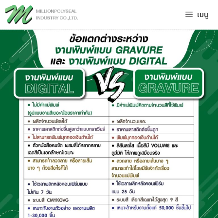
Skip
เมนู
to
content