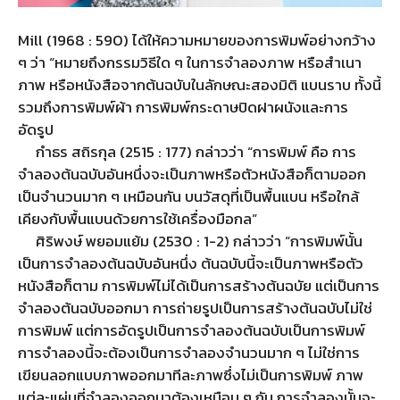
Mill (1968 : 590) ได้ให้ความหมายของการพิมพ์อย่างกว้าง
ๆ ว่า “หมายถึงกรรมวิธีใด ๆ ในการจำลองภาพ หรือสำเนา
ภาพ หรือหนังสือจากต้นฉบับในลักษณะสองมิติ แบนราบ ทั้งนี้
รวมถึงการพิมพ์ผ้า การพิมพ์กระดาษปิดฝาผนังและการ
อัดรูป
กำธร สถิรกุล (2515 : 177) กล่าวว่า “การพิมพ์ คือ การ
จำลองต้นฉบับอันหนึ่งจะเป็นภาพหรือตัวหนังสือก็ตามออก
เป็นจำนวนมาก ๆ เหมือนกัน บนวัสดุที่เป็นพื้นแบน หรือใกล้
เคียงกับพื้นแบนด้วยการใช้เครื่องมือกล”
ศิริพงษ์ พยอมแย้ม (2530 : 1-2) กล่าวว่า “การพิมพ์นั้น
เป็นการจำลองต้นฉบับอันหนึ่ง ต้นฉบับนี้จะเป็นภาพหรือตัว
หนังสือก็ตาม การพิมพ์ไม่ได้เป็นการสร้างต้นฉบัย แต่เป็นการ
จำลองต้นฉบับออกมา การถ่ายรูปเป็นการสร้างต้นฉบับไม่ใช่
การพิมพ์ แต่การอัดรูปเป็นการจำลองต้นฉบับเป็นการพิมพ์
การจำลองนี้จะต้องเป็นการจำลองจำนวนมาก ๆ ไม่ใช่การ
เขียนลอกแบบภาพออกมาทีละภาพซึ่งไม่เป็นการพิมพ์ ภาพ
แต่ละแผ่นที่จำลองออกมาต้องเหมือน ๆ กัน การจำลองนั้นจะ